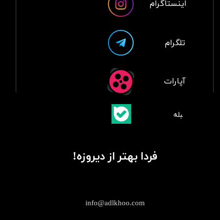
اینستاگرام
تلگرام
آپارات
​بلبله
​​​​​​​بله
فردا بهتر از دیروزه!
info@adlkhoo.com