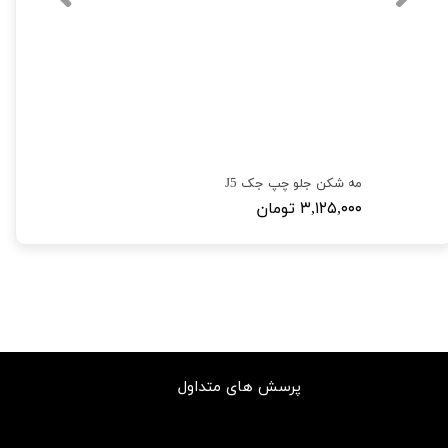
مه شکن جلو چپ جک J5
۳,۱۲۵,۰۰۰ تومان
پرسش های متداول