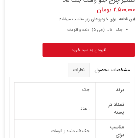
شلگیر چرخ جلو راست جک J5
۲,۵۰۰,۰۰۰ تومان
این قطعه برای خودروهای زیر مناسب میباشد:
جک J5 (جی 5) دنده و اتومات
افزودن به سبد خرید
مشخصات محصول
نظرات
برند
جک
تعداد در
1 عدد
بسته
مناسب
جک J5 دنده و اتومات
برای