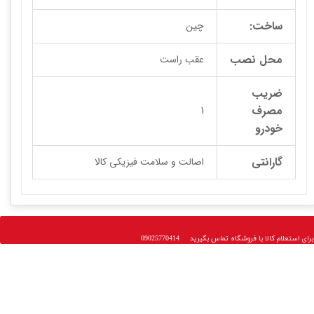
ساخت:
چین
محل نصب
عقب راست
ضریب
مصرف
1
خودرو
گارانتی
اصالت و سلامت فیزیکی کالا
 استعلام کالا با فروشگاه تماس بگیرید 09025770414