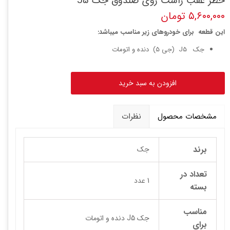
خطر عقب راست روی صندوق جک J5
۵,۶۰۰,۰۰۰ تومان
این قطعه برای خودروهای زیر مناسب میباشد:
جک J5 (جی 5) دنده و اتومات
افزودن به سبد خرید
مشخصات محصول
نظرات
برند
جک
تعداد در
1 عدد
بسته
مناسب
جک J5 دنده و اتومات
برای