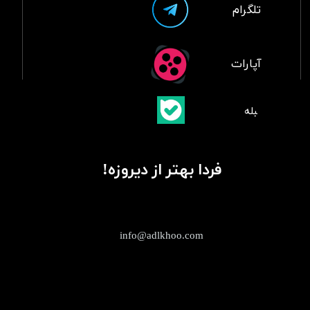
تلگرام
آپارات
​بلبله
​​​​​​​بله
فردا بهتر از دیروزه!
info@adlkhoo.com