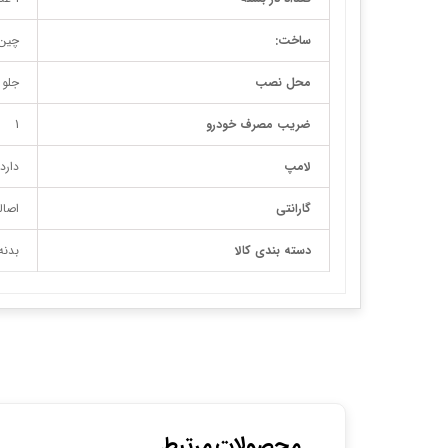
ساخت:
چین
محل نصب
جلو
ضریب مصرف خودرو
1
لامپ
دارد
گارانتی
اصال
دسته بندی کالا
بدنه
محصولات مرتبط