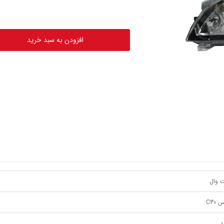
افزودن به سبد خرید
 وال
C30