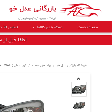
بازرگانی عدل خو
فروشگاه لوازم یدکی خودروهای چینی
صفحه نخست
دسته بندی کالاها
تصاویر 3D خودروها
لوازم داخلی خودرو
لطفا قبل از سف
لوازم موتوری خودرو
جلوبندی
فروشگاه بازرگانی عدل خو
برند های خودرو
گریت وال (GREAT WALL)
برقی
کلاچ و ترمز
بدنه
گیربکس
لوازم مصرفی خودرو