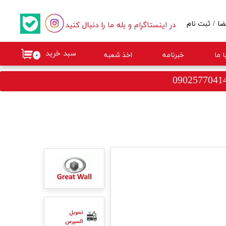
در اینستاگرام و بله ما را دنبال کنید
ضا
/
ثبت نام
کاربری من
سبد خرید
 ما
خبرنامه
اخذ شعبه
۰
گذر واژه
ات
از حساب کاربری
تحویل
اکسپرس