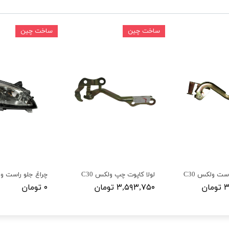
ساخت چین
ساخت چین
است ولکس C30
لولا کاپوت چپ ولکس C30
چراغ جلو راست ولک
ان
۳,۵۹۳,۷۵۰ تومان
۰ تومان