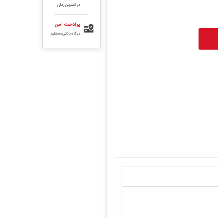
در کمترین زمان
پرادخت امن
درگاه بانکی مستقیم