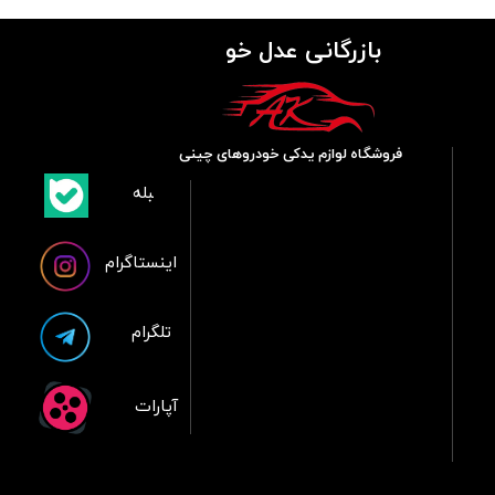
بازرگانی عدل خو
فروشگاه لوازم یدکی خودروهای چینی
​بلبله
​​​​​​​بله
اینستاگرام
تلگرام
آپارات