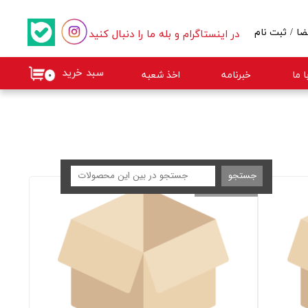
در اینستاگرام و بله ما را دنبال کنید
ضا
/
ثبت نام
کاربری من
سبد خرید
 ما
خبرنامه
اخذ شعبه
۰
گذر واژه
ات
از حساب کاربری
جستجو
ساخت چین