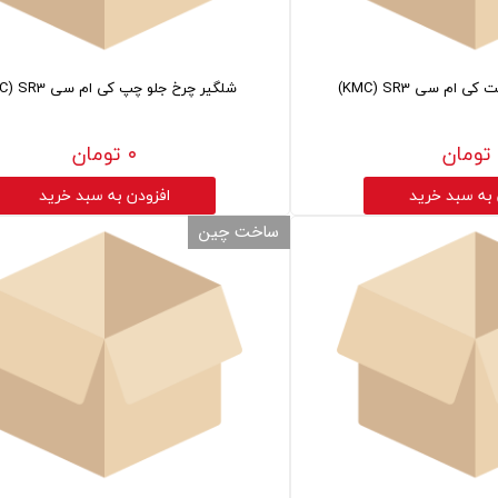
 ام سی KMC) SR3)
شلگیر چرخ جلو چپ کی ام سی KMC) SR3)
۰ تومان
 به سبد خرید
افزودن به سبد خرید
ساخت چین