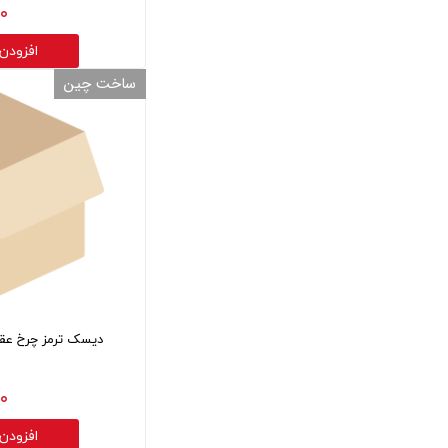
۰ تومان
افزودن
ساخت چین
دیسک ترمز چرخ عقب کی 
۰ تومان
افزودن