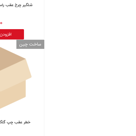
شلگیر چرخ عقب راست کی
۰ تومان
افزودن
ساخت چین
خطر عقب چپ گلگیر کی 