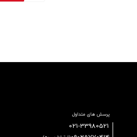
پرسش های متداول
021
-33980521