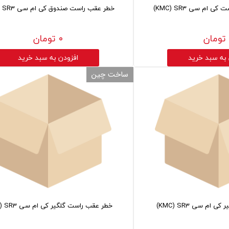
 ام سی KMC) SR3)
خطر عقب راست صندوق کی ام سی KMC) SR3)
۰ تومان
 به سبد خرید
افزودن به سبد خرید
ساخت چین
ام سی KMC) SR3)
خطر عقب راست گلگیر کی ام سی KMC) SR3)